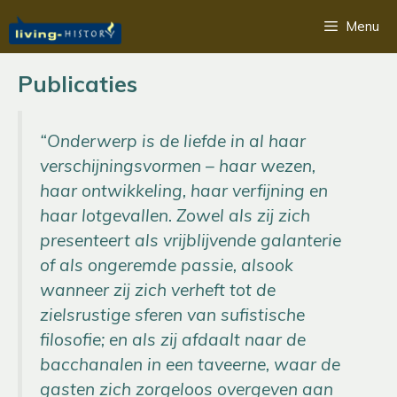
Ga
Menu
naar
de
inhoud
Publicaties
“Onderwerp is de liefde in al haar
verschijningsvormen – haar wezen,
haar ontwikkeling, haar verfijning en
haar lotgevallen. Zowel als zij zich
presenteert als vrijblijvende galanterie
of als ongeremde passie, alsook
wanneer zij zich verheft tot de
zielsrustige sferen van sufistische
filosofie; en als zij afdaalt naar de
bacchanalen in een taveerne, waar de
gasten zich zorgeloos overgeven aan